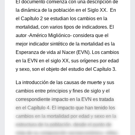
El documento comienza con una descripción de
la dinámica de la población en el Siglo XX. En
el Capítulo 2 se estudian los cambios en la
mortalidad, con varios tipos de indicadores. El
autor -Américo Migliónico- considera que el
mejor indicador sintético de la mortalidad es la
Esperanza de vida al Nacer (EVN). Los cambios
en la EVN en el siglo XX, sus orígenes por edad
y sexo, son el objeto del estudio del Capítulo 3.
La introducción de las causas de muerte y sus
cambios entre principios y fines de siglo y el
correspondiente impacto en la EVN es tratada
en el Capítulo 4. El impacto que han tenido los
cambios en la mortalidad por edad y sexo en la
estructura de la población, desde el punto de
vista de su composición socioeconómica -niñez,