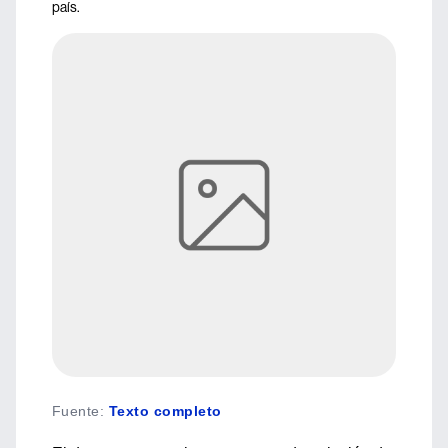
país.
Fuente
:
Texto completo