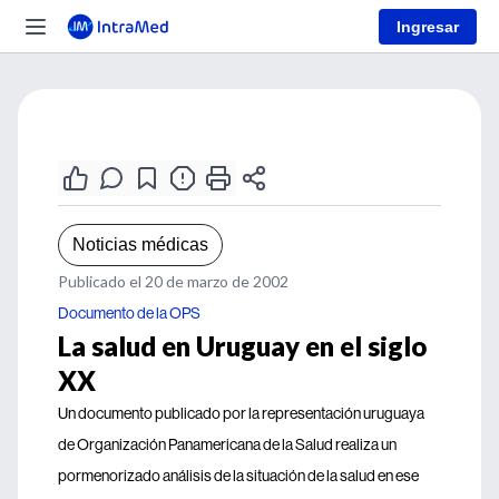
Ingresar
Noticias médicas
Publicado el 20 de marzo de 2002
Documento de la OPS
La salud en Uruguay en el siglo
XX
Un documento publicado por la representación uruguaya
de Organización Panamericana de la Salud realiza un
pormenorizado análisis de la situación de la salud en ese