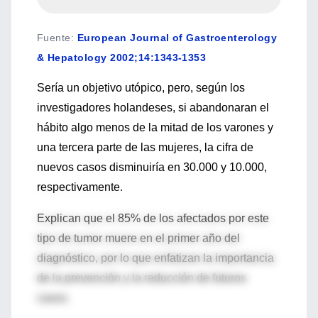
Fuente
:
European Journal of Gastroenterology
& Hepatology 2002;14:1343-1353
Sería un objetivo utópico, pero, según los
investigadores holandeses, si abandonaran el
hábito algo menos de la mitad de los varones y
una tercera parte de las mujeres, la cifra de
nuevos casos disminuiría en 30.000 y 10.000,
respectivamente.
Explican que el 85% de los afectados por este
tipo de tumor muere en el primer año del
diagnóstico, por lo que enfatizan la importancia
de la prevención y la reducción de futuros
casos.