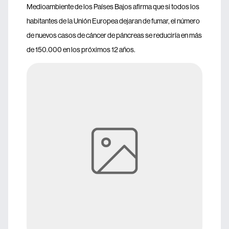
Medioambiente de los Países Bajos afirma que si todos los
habitantes de la Unión Europea dejaran de fumar, el número
de nuevos casos de cáncer de páncreas se reduciría en más
de 150.000 en los próximos 12 años.