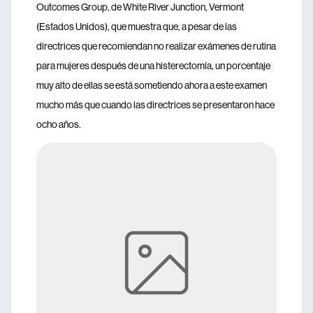
Outcomes Group, de White River Junction, Vermont
(Estados Unidos), que muestra que, a pesar de las
directrices que recomiendan no realizar exámenes de rutina
para mujeres después de una histerectomía, un porcentaje
muy alto de ellas se está sometiendo ahora a este examen
mucho más que cuando las directrices se presentaron hace
ocho años.