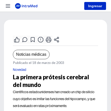
Ingresar
Noticias médicas
Publicado el 18 de marzo de 2003
Novedad
La primera prótesis cerebral
del mundo
Científicos estadounidenses han creado un chip de silicio
cuyo objetivo es imitar las funciones del hipocampo, y que
será evaluado en ratas próximamente.