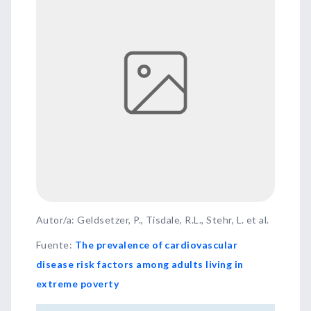
Autor/a: Geldsetzer, P., Tisdale, R.L., Stehr, L. et al.
Fuente
:
The prevalence of cardiovascular
disease risk factors among adults living in
extreme poverty