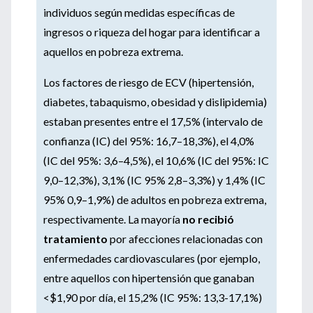
individuos según medidas específicas de
ingresos o riqueza del hogar para identificar a
aquellos en pobreza extrema.
Los factores de riesgo de ECV (hipertensión,
diabetes, tabaquismo, obesidad y dislipidemia)
estaban presentes entre el 17,5% (intervalo de
confianza (IC) del 95%: 16,7–18,3%), el 4,0%
(IC del 95%: 3,6–4,5%), el 10,6% (IC del 95%: IC
9,0–12,3%), 3,1% (IC 95% 2,8–3,3%) y 1,4% (IC
95% 0,9–1,9%) de adultos en pobreza extrema,
respectivamente. La mayoría
no recibió
tratamiento
por afecciones relacionadas con
enfermedades cardiovasculares (por ejemplo,
entre aquellos con hipertensión que ganaban
<$1,90 por día, el 15,2% (IC 95%: 13,3-17,1%)