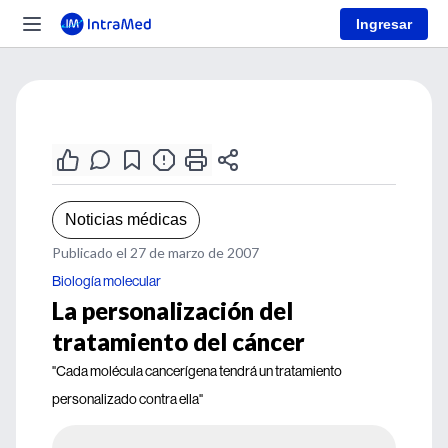
Ingresar
Noticias médicas
Publicado el 27 de marzo de 2007
Biología molecular
La personalización del
tratamiento del cáncer
"Cada molécula cancerígena tendrá un tratamiento
personalizado contra ella"