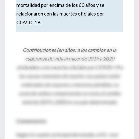
mortalidad por encima de los 60 años y se
relacionaron con las muertes oficiales por
COVID-19.
Contribuciones (en años) a los cambios en la
esperanza de vida al nacer de 2019 a 2020
atribuibles a las muertes oficiales por COVID-19 y
las causas restantes de muerte. Los países están
ordenados de mayores a menores pérdidas. La
suma de ambos componentes se suma al cambio
total de 2019 a 2020 en un país determinado.
Comentarios
Según el coautor principal del estudio, el Dr. José