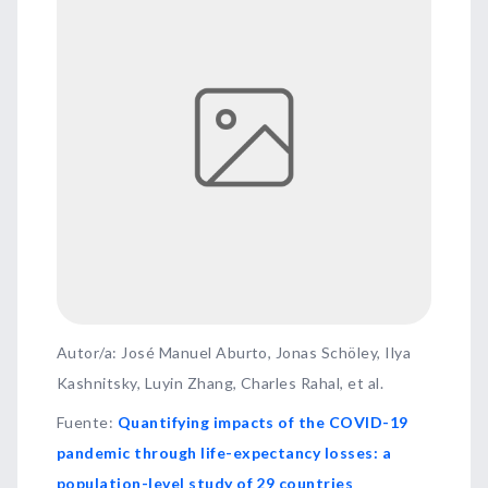
Autor/a: José Manuel Aburto, Jonas Schöley, Ilya
Kashnitsky, Luyin Zhang, Charles Rahal, et al.
Fuente
:
Quantifying impacts of the COVID-19
pandemic through life-expectancy losses: a
population-level study of 29 countries