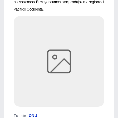
nuevos casos. El mayor aumento se produjo en la región del
Pacífico Occidental.
Fuente
:
ONU