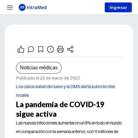
Ingresar
Noticias médicas
Publicado el 22 de marzo de 2022
Los casos suben de nuevo y la OMS alerta sobre brotes
locales
La pandemia de COVID-19
sigue activa
Las nuevas infecciones aumentaron un 8% en todo el mundo
en comparación con la semana anterior, con 11 millones de