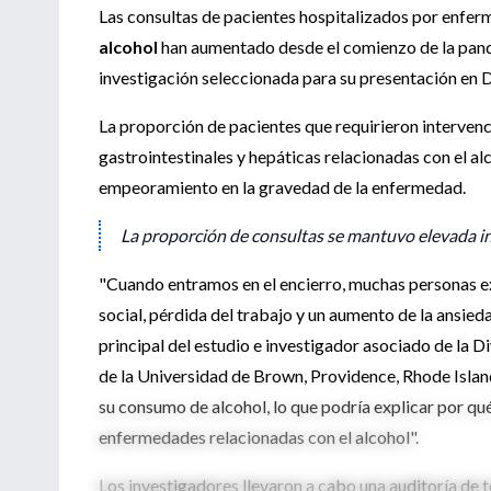
Las consultas de pacientes hospitalizados por enferm
alcohol
han aumentado desde el comienzo de la pan
investigación seleccionada para su presentación e
La proporción de pacientes que requirieron interven
gastrointestinales y hepáticas relacionadas con el a
empeoramiento en la gravedad de la enfermedad.
La proporción de consultas se mantuvo elevada in
"Cuando entramos en el encierro, muchas personas e
social, pérdida del trabajo y un aumento de la ansie
principal del estudio e investigador asociado de la 
de la Universidad de Brown, Providence, Rhode Islan
su consumo de alcohol, lo que podría explicar por q
enfermedades relacionadas con el alcohol".
Los investigadores llevaron a cabo una auditoría de t