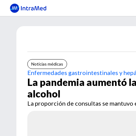
Noticias médicas
Enfermedades gastrointestinales y hepá
La pandemia aumentó las
alcohol
La proporción de consultas se mantuvo 