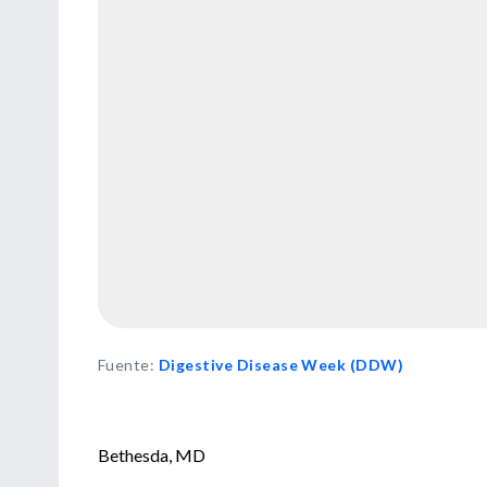
Fuente
:
Digestive Disease Week (DDW)
Bethesda, MD