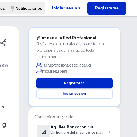
Iniciar sesión
Registrarse
tos
Notificaciones
¡Súmese a la Red Profesional!
Regístrese en IntraMed y conecte con
profesionales de la salud de toda
Latinoamérica.
2005
+1.1 M profesionales de la salud
Impulse su perfil
Registrarse
Iniciar sesión
la
Contenido sugerido
urg
Aquiles Roncoroni: su
Un hombre defensor de los más
fallecimiento