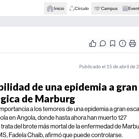
Inicio
Círculo
Campus
Even
Publicado el 15 de abril de 
bilidad de una epidemia a gran
ágica de Marburg
importancia a los temores de una epidemia a gran esca
 Ébola en Angola, donde hasta ahora han muerto 127
trata del brote más mortal de la enfermedad de Marb
OMS, Fadela Chaib, afirmó que puede controlarse.