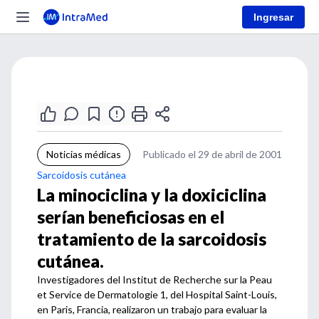
Ingresar
Noticias médicas
Publicado el 29 de abril de 2001
Sarcoidosis cutánea
La minociclina y la doxiciclina
serían beneficiosas en el
tratamiento de la sarcoidosis
cutánea.
Investigadores del Institut de Recherche sur la Peau
et Service de Dermatologie 1, del Hospital Saint-Louis,
en Paris, Francia, realizaron un trabajo para evaluar la