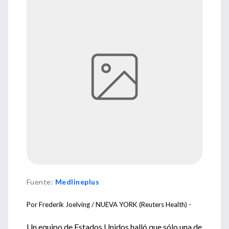
Fuente
:
Medlineplus
Por Frederik Joelving /
NUEVA YORK (Reuters Health) -
Un equipo de Estados Unidos halló que sólo una de