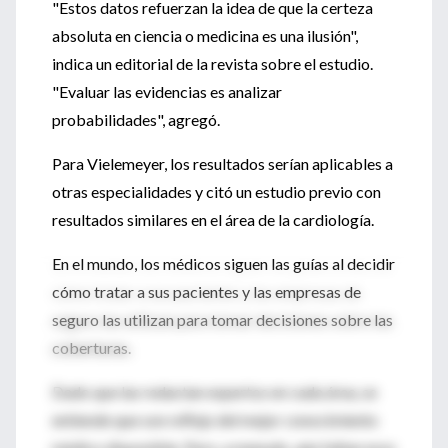
"Estos datos refuerzan la idea de que la certeza
absoluta en ciencia o medicina es una ilusión",
indica un editorial de la revista sobre el estudio.
"Evaluar las evidencias es analizar
probabilidades", agregó.
Para Vielemeyer, los resultados serían aplicables a
otras especialidades y citó un estudio previo con
resultados similares en el área de la cardiología.
En el mundo, los médicos siguen las guías al decidir
cómo tratar a sus pacientes y las empresas de
seguro las utilizan para tomar decisiones sobre las
coberturas.
Dado que las redactan expertos en cada área, se
entiende que son reflejo del mejor conocimiento
médico disponible. Pero, a menudo, aún faltan esos