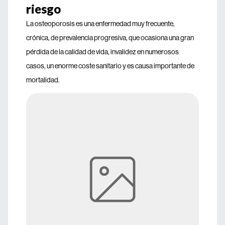
riesgo
La osteoporosis es una enfermedad muy frecuente,
crónica, de prevalencia progresiva, que ocasiona una gran
pérdida de la calidad de vida, invalidez en numerosos
casos, un enorme coste sanitario y es causa importante de
mortalidad.