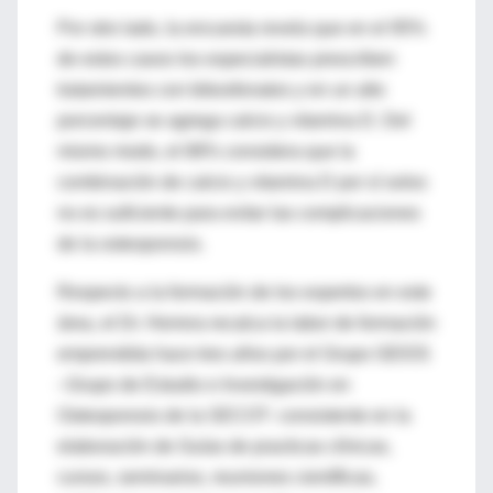
Por otro lado, la encuesta revela que en el 95%
de estos casos los especialistas prescriben
tratamientos con bibosfonatos y en un alto
porcentaje se agrega calcio y vitamina D. Del
mismo modo, el 88% considera que la
combinación de calcio y vitamina D por sí solos
no es suficiente para evitar las complicaciones
de la osteoporosis.
Respecto a la formación de los expertos en este
área, el Dr. Herrera recalca la labor de formación
emprendida hace tres años por el Grupo GEIOS
–Grupo de Estudio e Investigación en
Osteoporosis de la SECOT- consistente en la
elaboración de Guías de practicas clínicas,
cursos, seminarios, reuniones científicas,