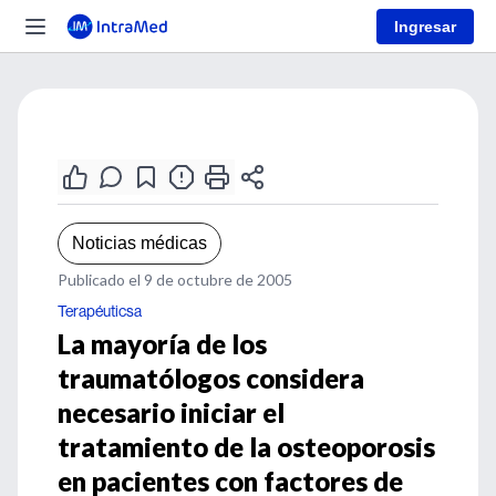
Ingresar
Noticias médicas
Publicado el 9 de octubre de 2005
Terapéuticsa
La mayoría de los
traumatólogos considera
necesario iniciar el
tratamiento de la osteoporosis
en pacientes con factores de