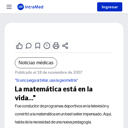
Ingresar
Noticias médicas
Publicado el 18 de noviembre de 2007
"Si uno juega al billar, usa la geometría"
La matemática está en la
vida..."
Fue conductor de programas deportivos en la televisión y
convirtió a la matemática en un best seller impensado. Aquí,
habla de la necesidad de una nueva pedagogía.