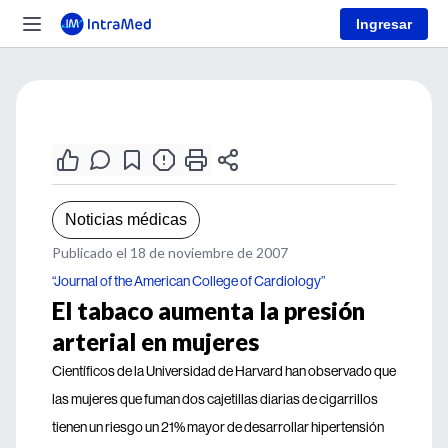
Ingresar
Noticias médicas
Publicado el 18 de noviembre de 2007
“Journal of the American College of Cardiology”
El tabaco aumenta la presión
arterial en mujeres
Científicos de la Universidad de Harvard han observado que
las mujeres que fuman dos cajetillas diarias de cigarrillos
tienen un riesgo un 21% mayor de desarrollar hipertensión