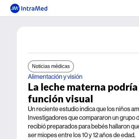
Noticias médicas
Alimentación y visión
La leche materna podría 
función visual
Un reciente estudio indica que los niños a
Investigadores que compararon un grupo d
recibió preparados para bebés hallaron q
ser miopes entre los 10 y 12 años de edad.