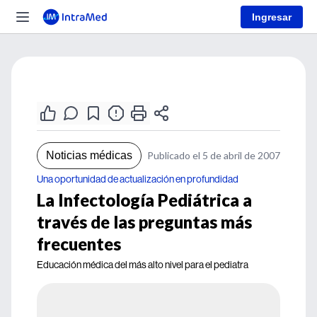
Ingresar
Noticias médicas
Publicado el 5 de abril de 2007
Una oportunidad de actualización en profundidad
La Infectología Pediátrica a
través de las preguntas más
frecuentes
Educación médica del más alto nivel para el pediatra