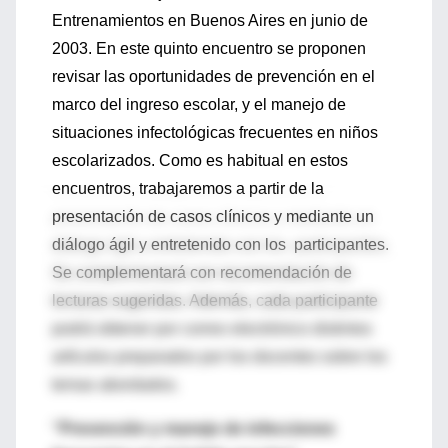
Entrenamientos en Buenos Aires en junio de
2003. En este quinto encuentro se proponen
revisar las oportunidades de prevención en el
marco del ingreso escolar, y el manejo de
situaciones infectológicas frecuentes en niños
escolarizados. Como es habitual en estos
encuentros, trabajaremos a partir de la
presentación de casos clínicos y mediante un
diálogo ágil y entretenido con los participantes.
Se complementará con recomendación de
lecturas sugeridas. Además, cada participante
podrá obtener por correo electrónico distintos
artículos preparados por los docentes sobre los
temas abordados.
“Prevención y manejo de infecciones