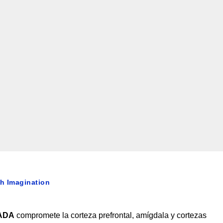
th Imagination
ADA
compromete la corteza prefrontal, amígdala y cortezas