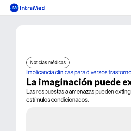
Noticias médicas
Implicancia clínicas para diversos trastorn
La imaginación puede ex
Las respuestas a amenazas pueden extingu
estímulos condicionados.