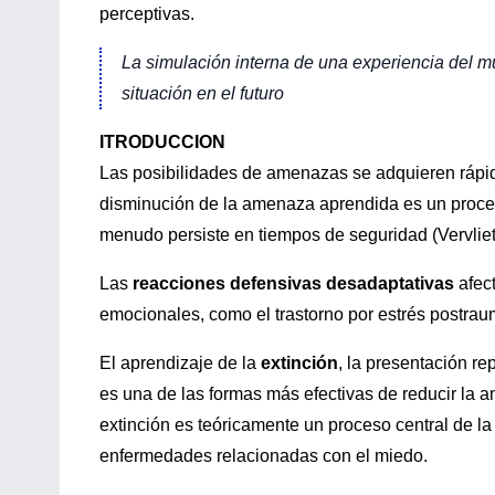
perceptivas.
La simulación interna de una experiencia del m
situación en el futuro
ITRODUCCION
Las posibilidades de amenazas se adquieren rápi
disminución de la amenaza aprendida es un proce
menudo persiste en tiempos de seguridad (Vervliet 
Las
reacciones defensivas desadaptativas
afect
emocionales, como el trastorno por estrés postraum
El aprendizaje de la
extinción
, la presentación r
es una de las formas más efectivas de reducir la 
extinción es teóricamente un proceso central de l
enfermedades relacionadas con el miedo.