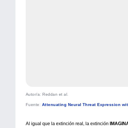
Autor/a: Reddan et al.
Fuente
:
Attenuating Neural Threat Expression wi
Al igual que la extinción real, la extinción
IMAGIN