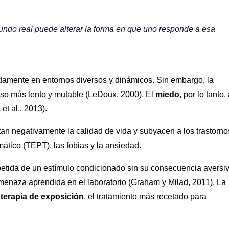
undo real puede alterar la forma en que uno responde a esa
damente en entornos diversos y dinámicos. Sin embargo, la
so más lento y mutable (LeDoux, 2000). El
miedo
, por lo tanto,
et al., 2013).
an negativamente la calidad de vida y subyacen a los trastorno
ático (TEPT), las fobias y la ansiedad.
epetida de un estímulo condicionado sin su consecuencia aversiv
amenaza aprendida en el laboratorio (Graham y Milad, 2011). La
a
terapia de exposición
, el tratamiento más recetado para