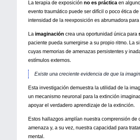
La terapia de exposición
no es práctica
en alguno
evento traumático puede ser difícil o poco ética de
intensidad de la reexposición es abrumadora para 
La
imaginación
crea una oportunidad única para
paciente pueda sumergirse a su propio ritmo. La s
cuyas memorias de amenazas persistentes y inadap
estímulos externos.
Existe una creciente evidencia de que la imagin
Esta investigación demuestra la utilidad de la im
un mecanismo neuronal para la extinción imaginad
apoyar el verdadero aprendizaje de la extinción.
Estos hallazgos amplían nuestra comprensión de 
amenaza y, a su vez, nuestra capacidad para trata
mental.