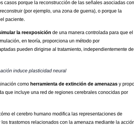
s casos porque la reconstrucción de las señales asociadas co
 reconstruir (por ejemplo, una zona de guerra), o porque la
el paciente.
simular la reexposición
de una manera controlada para que el
imulación, en teoría, proporciona un método por
tadas pueden dirigirse al tratamiento, independientemente de
ación induce plasticidad neural
aginación como
herramienta de extinción de amenazas
y prop
a que incluye una red de regiones cerebrales conocidas por
cómo el cerebro humano modifica las representaciones de
r los trastornos relacionados con la amenaza mediante la acció