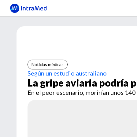
Noticias médicas
Según un estudio australiano
La gripe aviaria podría p
En el peor escenario, morirían unos 140