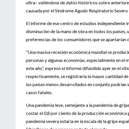
ultra– valiéndose de datos históricos sobre anterior
causada por el Síndrome Agudo Respiratorio Severo 
El informe de ese centro de estudios independiente i
disminución de la mano de obra en todos los países, 
preferencias de los consumidores que se apartarían de
“Una masiva recesión económica mundial se producirí
personas y algunas economías, especialmente en el mu
este año”, expresó el informe difundido ayer en el siti
respectivamente, se registraría la mayor cantidad d
los países menos desarrollados en conjunto podrían 
casos fatales.
Una pandemia leve, semejante a la pandemia de gri
costar el 0,8 por ciento de la producción económica
pandemia severa estaría en la escala de la gripe esp