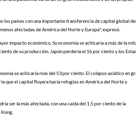
en los países con una importante transferencia de capital global d
 menos afectadas de América del Norte y Europa", expresó.
mayor impacto económico. Su economía se achicaría a más de la mit
r ciento de su producción. Japón perdería el 16 por ciento y los Est
nomía se achicaría más del 53 por ciento. El colapso asiático en g
ría que el capital fluyera hacia refugios en América del Norte y
dría ser la más afectada, con una caída del 1,5 por ciento de la
g Kong.