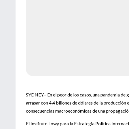
SYDNEY.– En el peor de los casos, una pandemia de g
arrasar con 4,4 billones de dólares de la producción
consecuencias macroeconómicas de una propagación 
El Instituto Lowy para la Estrategia Política Interna