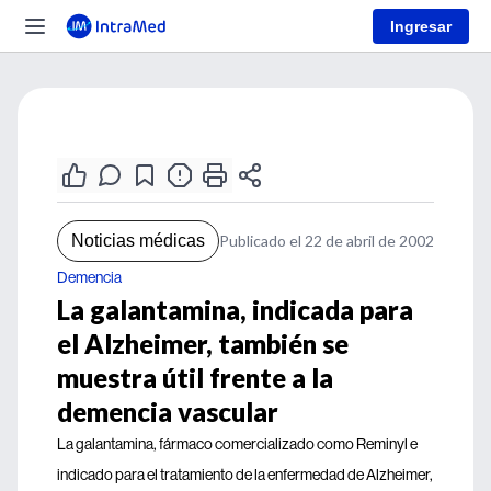
Ingresar
Noticias médicas
Publicado el 22 de abril de 2002
Demencia
La galantamina, indicada para
el Alzheimer, también se
muestra útil frente a la
demencia vascular
La galantamina, fármaco comercializado como Reminyl e
indicado para el tratamiento de la enfermedad de Alzheimer,