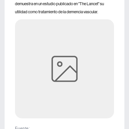
demuestra en un estudio publicado en "The Lancet" su
utilidad como tratamiento de la demencia vascular.
Fuente
: