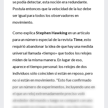
se podía detectar, esta noción era redundante.
Postula entonces que la velocidad de la luz debe
ser igual para todos los observadores en
movimiento.
Como explica
Stephen Hawking
en un artículo
para un número especial de la revista
Time
, esto
requirió abandonar la idea de que hay una medida
universal llamada «tiempo» que todos los relojes
miden de la misma manera. En lugar de eso,
aparece el tiempo personal: los relojes de dos
individuos sólo coinciden si están en reposo, pero
no si están en movimiento. "Esto fue confirmado
por un número de experimentos, incluyendo uno en
el que un reloj extremadamente preciso voló
alrededor del mundo y luego se comparó con uno
que quedó en el lugar de partida -escribe el físico