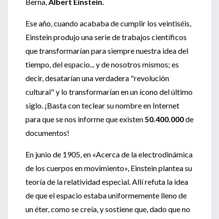
Berna,
Albert Einstein.
Ese año, cuando acababa de cumplir los veintiséis,
Einstein produjo una serie de trabajos científicos
que transformarían para siempre nuestra idea del
tiempo, del espacio... y de nosotros mismos; es
decir, desatarían una verdadera "revolución
cultural" y lo transformarían en un ícono del último
siglo. ¡Basta con teclear su nombre en Internet
para que se nos informe que existen
50.400.000
de
documentos!
En junio de 1905, en «Acerca de la electrodinámica
de los cuerpos en movimiento», Einstein plantea su
teoría de la relatividad especial. Allí refuta la idea
de que el espacio estaba uniformemente lleno de
un éter, como se creía, y sostiene que, dado que no