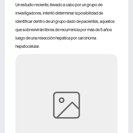
Un estudio reciente, llevado a cabo por un grupo de
investigadores, intentó determinar la posibilidad de
identificar dentro de un grupo dado de pacientes, aquellos
que sobrevivirán libres de recurrencia por más de 5 años
luego de una resección hepática por carcinoma
hepatocelular.