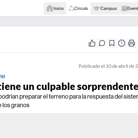
Inicio
Círculo
Campus
Even
Publicado el 10 de abril de 
une
tiene un culpable sorprendent
podrían preparar el terreno para la respuesta del sist
e los granos