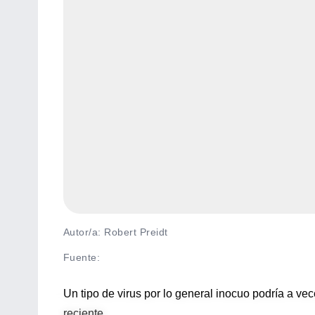
Autor/a: Robert Preidt
Fuente
:
Un tipo de virus por lo general inocuo podría a v
reciente.