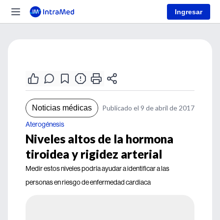
Ingresar
Noticias médicas
Publicado el 9 de abril de 2017
Aterogénesis
Niveles altos de la hormona
tiroidea y rigidez arterial
Medir estos niveles podría ayudar a identificar a las
personas en riesgo de enfermedad cardiaca