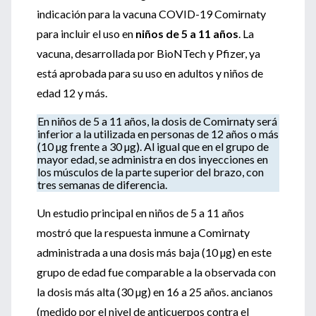
indicación para la vacuna COVID-19 Comirnaty
para incluir el uso en
niños de 5 a 11 años
. La
vacuna, desarrollada por BioNTech y Pfizer, ya
está aprobada para su uso en adultos y niños de
edad 12 y más.
En niños de 5 a 11 años, la dosis de Comirnaty será
inferior a la utilizada en personas de 12 años o más
(10 µg frente a 30 µg). Al igual que en el grupo de
mayor edad, se administra en dos inyecciones en
los músculos de la parte superior del brazo, con
tres semanas de diferencia.
Un estudio principal en niños de 5 a 11 años
mostró que la respuesta inmune a Comirnaty
administrada a una dosis más baja (10 µg) en este
grupo de edad fue comparable a la observada con
la dosis más alta (30 µg) en 16 a 25 años. ancianos
(medido por el nivel de anticuerpos contra el