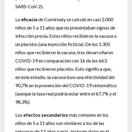
SARS-CoV-2).
La
eficacia
de Comirnaty se calculó en casi 2.000
niños de 5 a 11 años que no presentaban signos de
infección previa. Estos niños recibieron la vacuna o
un placebo (una inyección ficticia). De los 1.305
niños que recibieron la vacuna, tres desarrollaron
COVID-19 en comparación con 16 de los 663
niños que recibieron placebo. Esto significa que,
en este estudio, la vacuna tuvo una efectividad del
90,7% en la prevención del COVID-19 sintomático
(aunque la tasa real podría estar entre el 67,7% y el
98,3%).
Los
efectos secundarios
más comunes en los
niños de 5 a 11 años son similares a los de las
personas de 12 años o más. Incluyen dolor en el