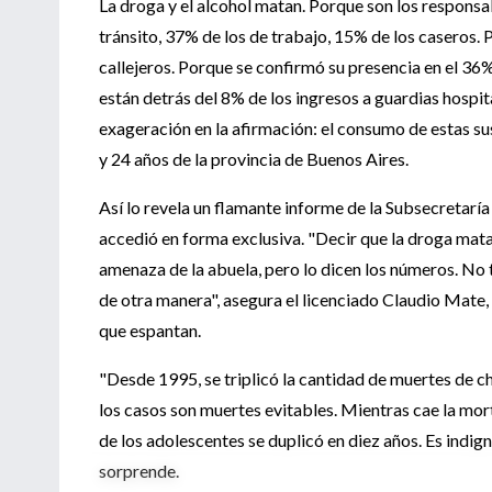
La droga y el alcohol matan. Porque son los responsa
tránsito, 37% de los de trabajo, 15% de los caseros.
callejeros. Porque se confirmó su presencia en el 36
están detrás del 8% de los ingresos a guardias hospita
exageración en la afirmación: el consumo de estas su
y 24 años de la provincia de Buenos Aires.
Así lo revela un flamante informe de la Subsecretaría
accedió en forma exclusiva. "Decir que la droga mata
amenaza de la abuela, pero lo dicen los números. No
de otra manera", asegura el licenciado Claudio Mate, 
que espantan.
"Desde 1995, se triplicó la cantidad de muertes de ch
los casos son muertes evitables. Mientras cae la mort
de los adolescentes se duplicó en diez años. Es indig
sorprende.