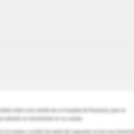
dido sobre una camilla de un hospital de Rumania, pero el
ó advertir un movimiento en su cuerpo.
ó al cuerpo y recibió de parte del supuesto occiso una tremen