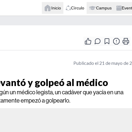
Inicio
Círculo
Campus
Even
Publicado el 21 de mayo de 
evantó y golpeó al médico
gún un médico legista, un cadáver que yacía en una
iatamente empezó a golpearlo.