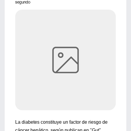
segundo
La diabetes constituye un factor de riesgo de
cáncer hepático, según publican en "Gut"