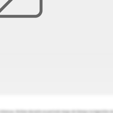
intensas, limitan durante un periodo largo de tiempo la ingestión d