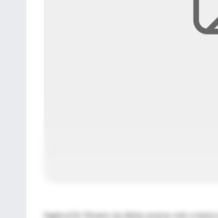
Según el Dr. Péramo, las dietas severas, más o menos 