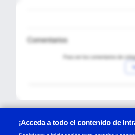
Comentarios
Para ver los comentarios de coleg
I
¡Acceda a todo el contenido de Int