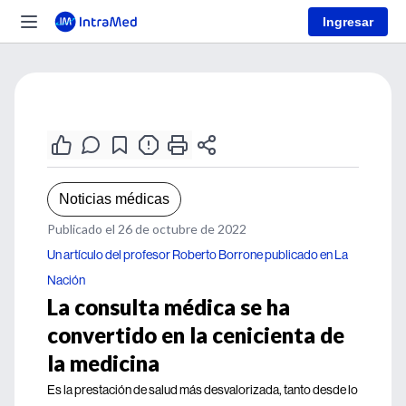
Ingresar
Noticias médicas
Publicado el 26 de octubre de 2022
Un artículo del profesor Roberto Borrone publicado en La
Nación
La consulta médica se ha
convertido en la cenicienta de
la medicina
Es la prestación de salud más desvalorizada, tanto desde lo