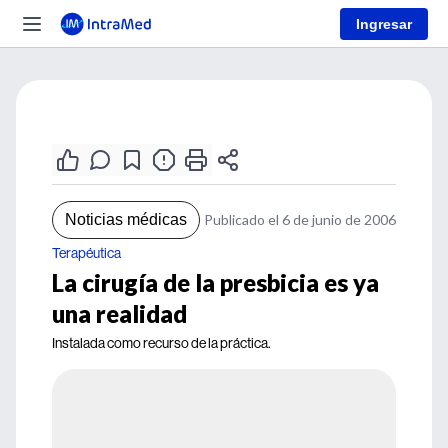
Ingresar
Noticias médicas
Publicado el 6 de junio de 2006
Terapéutica
La cirugía de la presbicia es ya
una realidad
Instalada como recurso de la práctica.