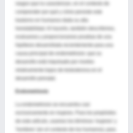
rasgos que la caracterizan, en el contexto de
comprender por qué y cómo persiste este
trastorno en humanos dada su alta
heredabilidad. Al hacerlo, también describimos,
evaluamos y proporcionamos pruebas de una
hipótesis desarrollada recientemente para una
causa principal de endometriosis: que su
desarrollo está impulsado por niveles
relativamente bajos de testosterona en el
desarrollo prenatal.
Endometriosis
La endometriosis se encuentra casi
exclusivamente en mujeres. Para los propósitos
de este artículo, usamos los términos 'mujeres' y
'hombres' (en el contexto de los humanos), para