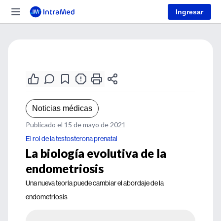
Ingresar
Noticias médicas
Publicado el 15 de mayo de 2021
El rol de la testosterona prenatal
La biología evolutiva de la
endometriosis
Una nueva teoría puede cambiar el abordaje de la
endometriosis