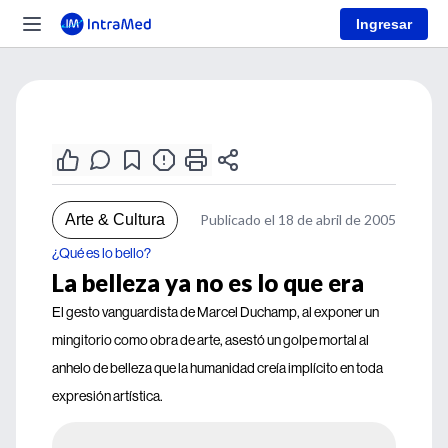
Ingresar
Arte & Cultura
Publicado el 18 de abril de 2005
¿Qué es lo bello?
La belleza ya no es lo que era
El gesto vanguardista de Marcel Duchamp, al exponer un
mingitorio como obra de arte, asestó un golpe mortal al
anhelo de belleza que la humanidad creía implícito en toda
expresión artística.