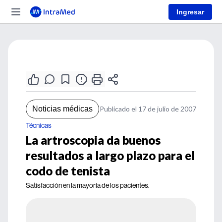
Ingresar
Noticias médicas
Publicado el 17 de julio de 2007
Técnicas
La artroscopia da buenos
resultados a largo plazo para el
codo de tenista
Satisfacción en la mayoría de los pacientes.