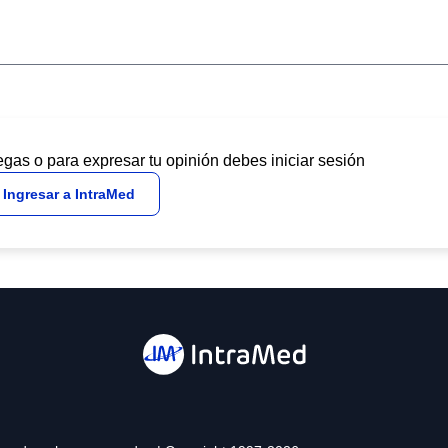
egas o para expresar tu opinión debes iniciar sesión
Ingresar a IntraMed