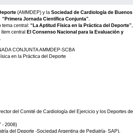
Deporte
(AMMDEP) y la
Sociedad de Cardiología de Buenos
a
“Primera Jornada Científica Conjunta”
.
o tema central:
“La Aptitud Física en la Práctica del Deporte”
,
 ítem central
El Consenso Nacional para la Evaluación y
.
NADA CONJUNTA AMMDEP-SCBA
ísica en la Práctica del Deporte
ctor del Comité de Cardiología del Ejercicio y los Deportes de
 - 2008)
atría del Deporte -Sociedad Argentina de Pediatría- SAP).