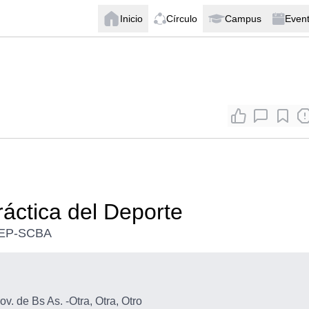
Inicio
Círculo
Campus
Even
ráctica del Deporte
MDEP-SCBA
ov. de Bs As.
-
Otra, Otra, Otro