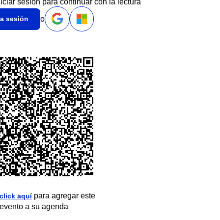
niciar sesión para continuar con la lectura
o
ia sesión
para agregar este
click aquí
evento a su agenda