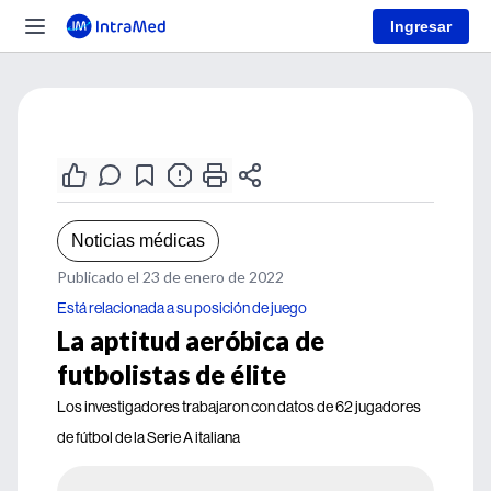
Ingresar
Noticias médicas
Publicado el 23 de enero de 2022
Está relacionada a su posición de juego
La aptitud aeróbica de
futbolistas de élite
Los investigadores trabajaron con datos de 62 jugadores
de fútbol de la Serie A italiana