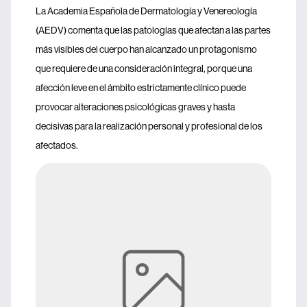
La Academia Española de Dermatología y Venereología
(AEDV) comenta que las patologías que afectan a las partes
más visibles del cuerpo han alcanzado un protagonismo
que requiere de una consideración integral, porque una
afección leve en el ámbito estrictamente clínico puede
provocar alteraciones psicológicas graves y hasta
decisivas para la realización personal y profesional de los
afectados.