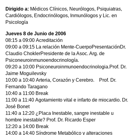
Dirigido a:
Médicos Clínicos, Neurólogos, Psiquiatras,
Cardiólogos, Endocrinólogos, Inmunólogos y Lic. en
Psicología
Jueves 8 de Junio de 2006
08:15 a 09:00 Acreditación
09:00 a 09:15 La relación Mente-CuerpoPresentaciónDr.
Claudio ChoklerPresidente de la Asoc. Arg. de
Psiconeuroinmunoendocrinología.
09:20 a 10:00 Psiconeuroinmunoendocrinologia.Prof. Dr.
Jaime Moguilevsky
10:00 a 10:40 Arteria, Corazón y Cerebro. Prof. Dr.
Fernando Taragano
10:40 a 11:00 Break
11:00 a 11:40 Agotamiento vital e infarto de miocardio. Dr.
José Bonet
11:40 a 12:20 ¿Placa Inestable, sangre inestable u
hombre inestable? Prof. Dr. Ricardo Esper
12:20 a 14:00 Break
14:00 a 14:40 Síndrome Metabólico y alteraciones