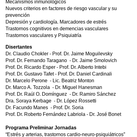
Mecanismos inmunológicos
Nuevos criterios en factores de riesgo vascular y su
prevención
Depresión y cardiología. Marcadores de estrés
Trastornos cognitivos en demencias vasculares
Trastornos vasculares y Psiquiatría
Disertantes
Dr. Claudio Chokler - Prof. Dr. Jaime Moguilevsky
Prof. Dr. Fernando Taragano - Dr. Jaime Smolovich
Prof. Dr. Ricardo Esper - Prof. Dr. Alberto Intebi
Prof. Dr. Gustavo Tafet - Prof. Dr. Daniel Cardinali
Dr. Marcelo Perone - Lic. Beatriz Monton
Dr. Marco A. Tozzola - Dr. Miguel Hanesman
Prof. Dr. Raúl O. Domínguez - Dr. Ramiro Sánchez
Dra. Soraya Kerbage - Dr. López Rossetti
Dr. Facundo Manes - Prof. Dr. Soria
Prof. Dr. Roberto Fernández Labriola - Dr. José Bonet
Programa Preliminar Jornadas
“Estrés y arterias, trastornos cardio-neuro-psiquiátricos”