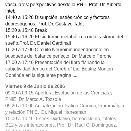
vasculares: perspectivas desde la PNIE Prof. Dr. Alberto
Intebi
14:40 a 15:20 Disrupción, estrés crónico y factores
depresógenos. Prof. Dr. Gustavo Tafet
15:20 a 15:40 Break
15:40 a 16:20 El síndrome metabólico como trastorno del
sueño.Prof. Dr. Daniel Cardinali
16:20 a 17:00 Circuito Neuroinmunoendocrino: en
búsqueda del balance perfecto. Dr. Marcelo Perone
17:00 a 17:40 Presentación del libro “Mirando la
subjetividad dentro del Cerebro” Lic. Beatriz Monton
Continúa en la siguiente página.....
Viernes 9 de Junio de 2006
09:00 A 09:15 Apertura: Evolución de las Ciencias y
PNIE. Dr. Marco A. Tozzola
09:20 a 10:00 Actualización: Fatiga Crónica, Fibromiálgia
y relación PNIE. Dr. Miguel Hanesman
10:00 a 10:40 Estrés Oxidativo, homocisteina, folatos,
B12 y sus interacciones. Prof. Dr. Raúl O. Domínguez.