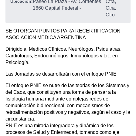
Ubicación:
Paseo La Plaza - Av. Corrientes
Otra,
1660 Capital Federal
-
Otra,
Otro
SE OTORGAN PUNTOS PARA RECERTIFICACION
ASOCIACION MEDICA ARGENTINA
Dirigido a: Médicos Clínicos, Neurólogos, Psiquiatras,
Cardiólogos, Endocrinólogos, Inmunólogos y Lic. en
Psicología.
Las Jornadas se desarrollarán con el enfoque PNIE
El enfoque PNIE se nutre de las teorías de los Sistemas y
del Caos, que constituyen una forma de pensar a la
fisiología humana mediante complejas redes de
comunicación bidireccional, con mecanismos de
retroalimentación positivos y negativos, según el caso y la
circunstancia.
PNIE es una mirada integradora y dinámica de los
procesos de Salud y Enfermedad, tomando como eje