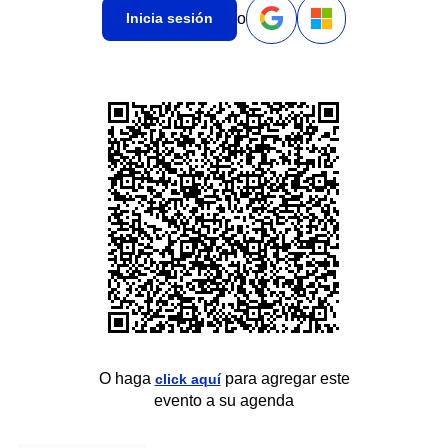
o
Inicia sesión
O haga
para agregar este
click aquí
evento a su agenda