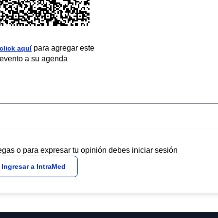
para agregar este
click aquí
evento a su agenda
egas o para expresar tu opinión debes iniciar sesión
Ingresar a IntraMed