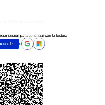
n de títulos de especialista.
niciar sesión para continuar con la lectura
o
ia sesión