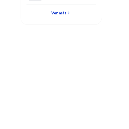
inmuno endocrinología
Ver más