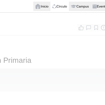
Inicio
Círculo
Campus
Even
n Primaria