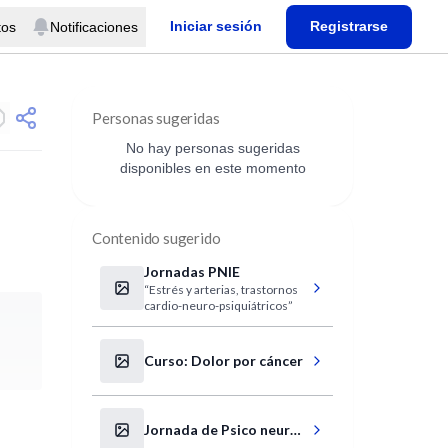
Iniciar sesión
Registrarse
tos
Notificaciones
Personas sugeridas
No hay personas sugeridas
disponibles en este momento
Contenido sugerido
Jornadas PNIE
“Estrés y arterias, trastornos
cardio-neuro-psiquiátricos”
Curso: Dolor por cáncer
Jornada de Psico neuro