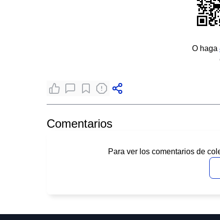
O haga
Comentarios
Para ver los comentarios de col