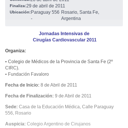
Finaliza:
29 de abril de 2011
Ubicación:
Paraguay 556
Rosario, Santa Fe,
-
Argentina
Jornadas Intensivas de
Cirugías Cardiovascular 2011
Organiza:
• Colegio de Médicos de la Provincia de Santa Fe (2º
CIRC).
• Fundación Favaloro
Fecha de Inicio:
8 de Abril de 2011
Fecha de Finalización:
9 de Abril de 2011
Sede:
Casa de la Educación Médica, Calle Paraguay
556, Rosario
Auspicia:
Colegio Argentino de Cirujanos