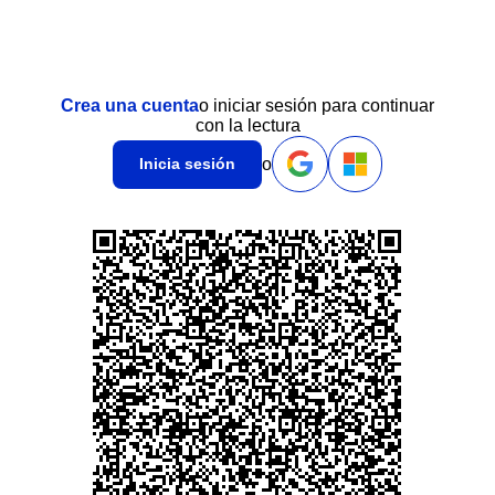
Crea una cuenta
o iniciar sesión para continuar
con la lectura
o
Inicia sesión