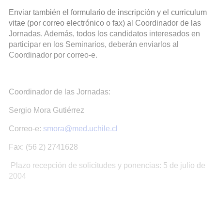
Enviar también el formulario de inscripción y el curriculum
vitae (por correo electrónico o fax) al Coordinador de las
Jornadas. Además, todos los candidatos interesados en
participar en los Seminarios, deberán enviarlos al
Coordinador por correo-e.
Coordinador de las Jornadas:
Sergio Mora Gutiérrez
Correo-e:
smora@med.uchile.cl
Fax: (56 2) 2741628
Plazo recepción de solicitudes y ponencias: 5 de julio de
2004