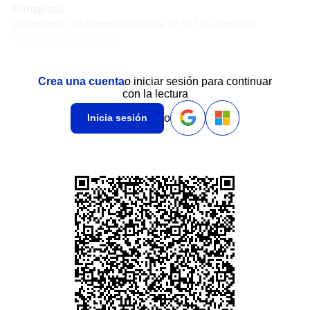
Primarias)
Laboratorio de Hemoderivados de la Universidad
Nacional de Córdoba
Crea una cuenta
o iniciar sesión para continuar
con la lectura
o
Inicia sesión