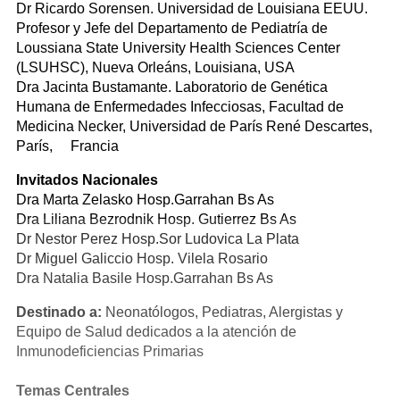
Dr Ricardo Sorensen. Universidad de Louisiana EEUU.
Profesor y Jefe del Departamento de Pediatría de
Loussiana State University Health Sciences Center
(LSUHSC), Nueva Orleáns, Louisiana, USA
Dra Jacinta Bustamante. Laboratorio de Genética
Humana de Enfermedades Infecciosas, Facultad de
Medicina Necker, Universidad de París René Descartes,
París, Francia
Invitados Nacionales
Dra Marta Zelasko Hosp.Garrahan Bs As
Dra Liliana Bezrodnik Hosp. Gutierrez Bs As
Dr Nestor Perez Hosp.Sor Ludovica La Plata
Dr Miguel Galiccio Hosp. Vilela Rosario
Dra Natalia Basile Hosp.Garrahan Bs As
Destinado a:
Neonatólogos, Pediatras, Alergistas y
Equipo de Salud dedicados a la atención de
Inmunodeficiencias Primarias
Temas Centrales