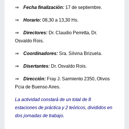
⇒
Fecha finalización:
17 de septiembre.
⇒
Horario:
08,30 a 13,30 Hs.
⇒
Directores:
Dr. Claudio Perretta, Dr.
Osvaldo Rois.
⇒
Coordinadores:
Sra. Silvina Brizuela.
⇒
Disertantes:
Dr. Osvaldo Rois.
⇒
Dirección:
Fray J. Sarmiento 2350, Olivos
Pcia de Buenso Aires.
La actividad constará de un total de 8
estaciones de práctica y 2 teóricos, divididos en
dos jornadas de trabajo.