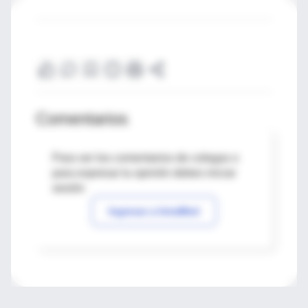
Comentarios
Para ver los comentarios de colegas o
para expresar tu opinión debes iniciar
sesión
Ingresar a IntraMed