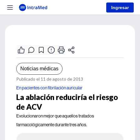
Ingresar
Noticias médicas
Publicado el 11 de agosto de 2013
En pacientes con fibrilación auricular
La ablación reduciría el riesgo
de ACV
Evolucionaron mejor que aquellos tratados
farmacológicamente durante tres años.