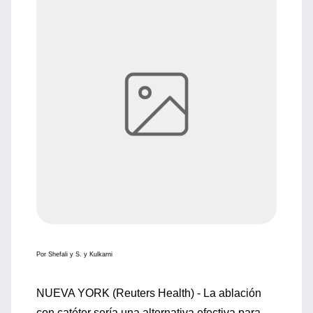
Por Shefali y S. y Kulkarni
NUEVA YORK (Reuters Health) - La ablación
con catéter sería una alternativa efectiva para