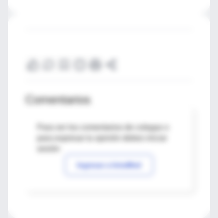
Comentarios
Para ver los comentarios de colegas o
para expresar tu opinión debes iniciar
sesión
Ingresar a IntraMed