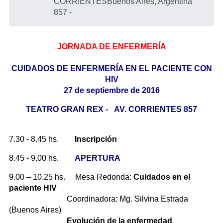
CORRIENTES
Buenos Aires, Argentina
857
-
JORNADA DE ENFERMERÍA
CUIDADOS DE ENFERMERÍA EN EL PACIENTE CON
HIV
27 de septiembre de 2016
TEATRO GRAN REX - AV. CORRIENTES 857
7.30 - 8.45 hs.
Inscripción
8.45 - 9.00 hs.
APERTURA
9.00 – 10.25 hs. Mesa Redonda:
Cuidados en el
paciente HIV
Coordinadora: Mg. Silvina Estrada
(Buenos Aires)
Evolución de la enfermedad