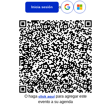
o
Inicia sesión
O haga
para agregar este
click aquí
evento a su agenda