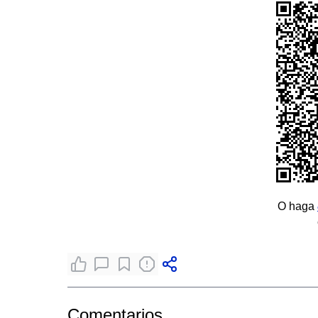
O haga
Comentarios