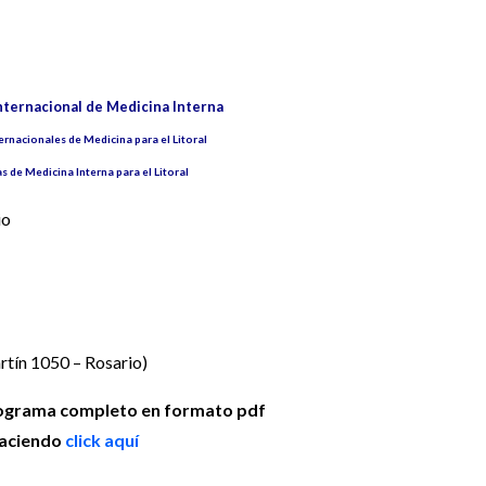
nternacional de Medicina Interna
ernacionales de Medicina para el Litoral
s de Medicina Interna para el Litoral
io
rtín 1050 – Rosario)
rograma completo en formato pdf
aciendo
click aquí