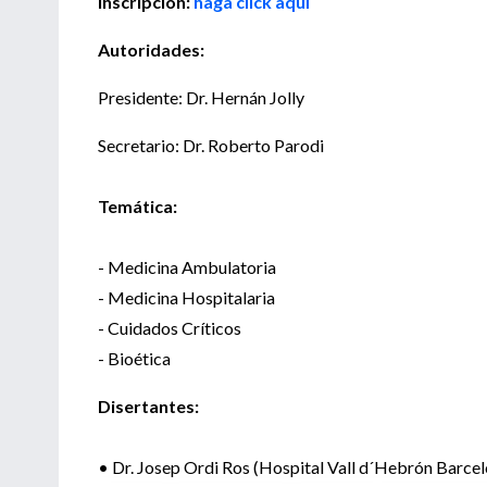
Inscripción:
haga click aquí
Autoridades:
Presidente:
Dr. Hernán Jolly
Secretario: Dr. Roberto Parodi
Temática:
- Medicina Ambulatoria
- Medicina Hospitalaria
- Cuidados Críticos
- Bioética
Disertantes:
• Dr. Josep Ordi Ros (Hospital Vall d´Hebrón Barcel