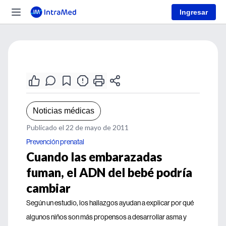
Ingresar
Noticias médicas
Publicado el 22 de mayo de 2011
Prevención prenatal
Cuando las embarazadas
fuman, el ADN del bebé podría
cambiar
Según un estudio, los hallazgos ayudan a explicar por qué
algunos niños son más propensos a desarrollar asma y