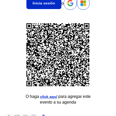
o
Inicia sesión
O haga
para agregar este
click aquí
evento a su agenda