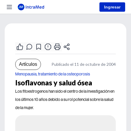
Ingresar
Artículos
Publicado el 11 de octubre de 2004
Menopausia, tratamiento de la osteoporosis
Isoflavonas y salud ósea
Los fitoestrogenos han sido el centro de la investigación en
los últimos 10 años debido a su rol potencial sobre la salud
de la mujer.